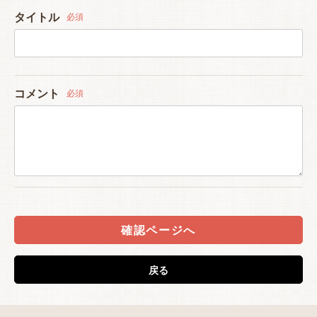
タイトル
必須
コメント
必須
確認ページへ
戻る