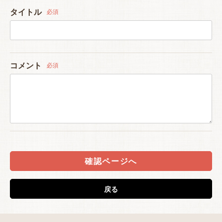
タイトル
必須
コメント
必須
確認ページへ
戻る