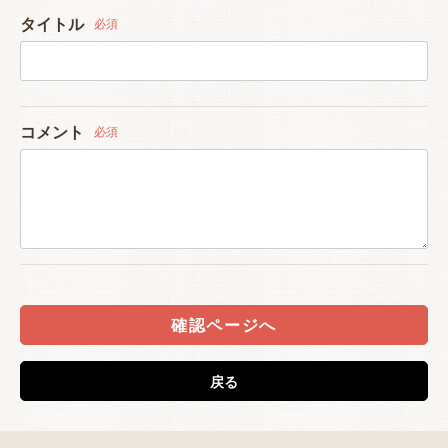
タイトル
必須
コメント
必須
確認ページへ
戻る