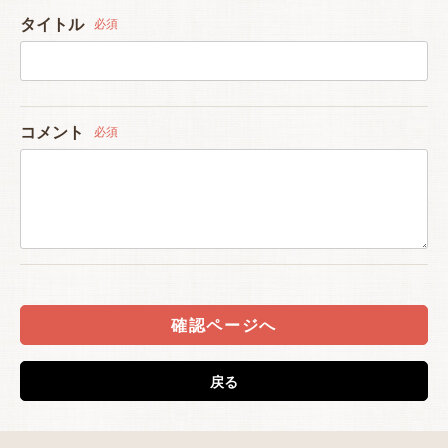
タイトル
必須
コメント
必須
確認ページへ
戻る