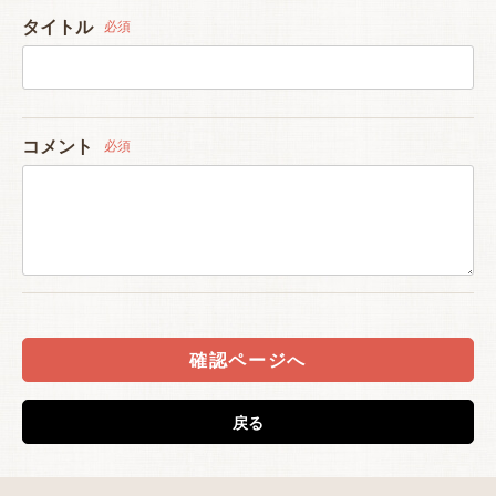
タイトル
必須
コメント
必須
確認ページへ
戻る