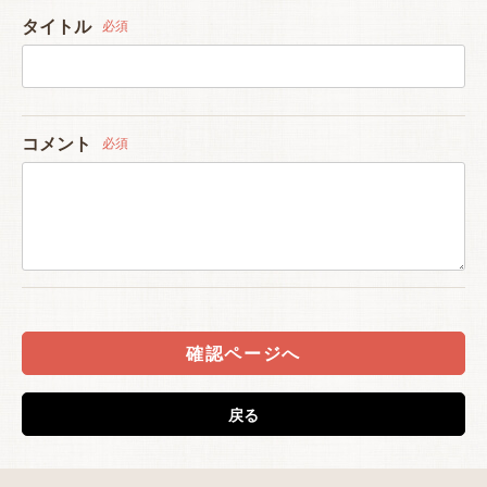
タイトル
必須
コメント
必須
確認ページへ
戻る