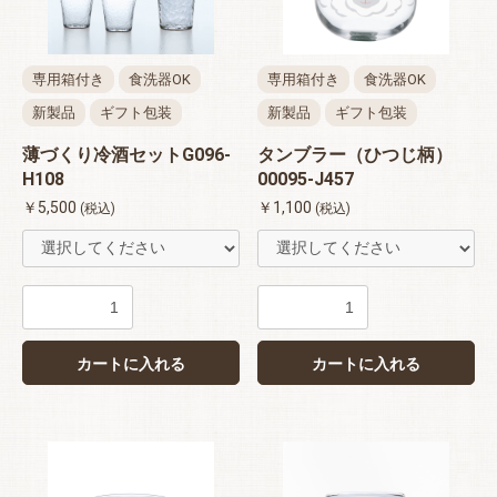
専用箱付き
食洗器OK
専用箱付き
食洗器OK
新製品
ギフト包装
新製品
ギフト包装
薄づくり冷酒セットG096-
タンブラー（ひつじ柄）
H108
00095-J457
￥5,500
￥1,100
(税込)
(税込)
カートに入れる
カートに入れる