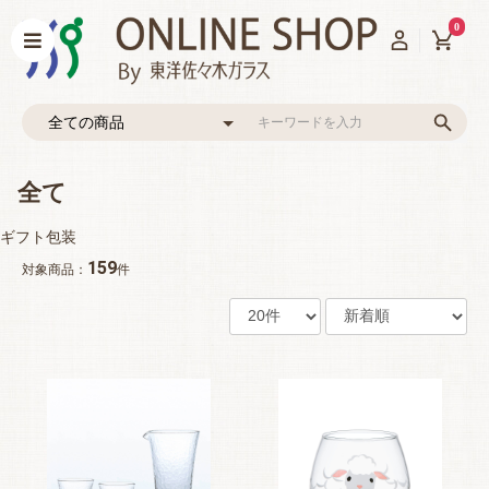
0
全て
ギフト包装
159
対象商品：
件