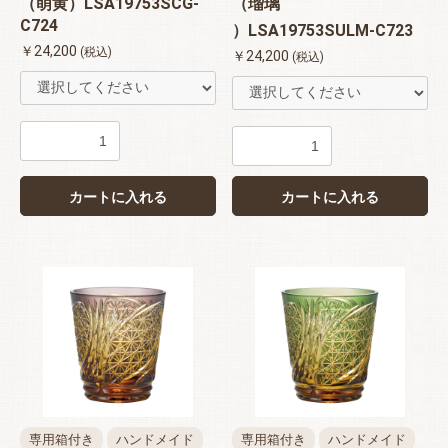
（萌黄）LSA19753SCG-
（瑠璃
C724
）LSA19753SULM-C723
￥24,200
(税込)
￥24,200
(税込)
カートに入れる
カートに入れる
専用箱付き
ハンドメイド
専用箱付き
ハンドメイド