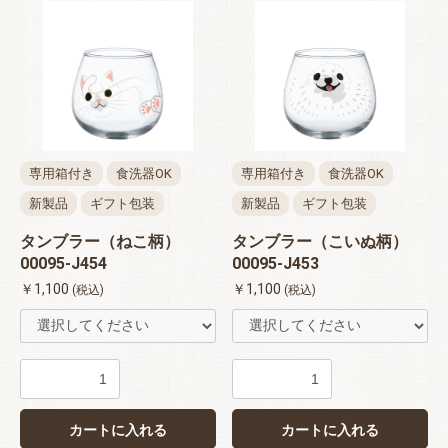
専用箱付き
食洗器OK
専用箱付き
食洗器OK
新製品
ギフト包装
新製品
ギフト包装
タンブラー（ねこ柄）
タンブラー（こいぬ柄）
00095-J454
00095-J453
￥1,100
￥1,100
(税込)
(税込)
カートに入れる
カートに入れる