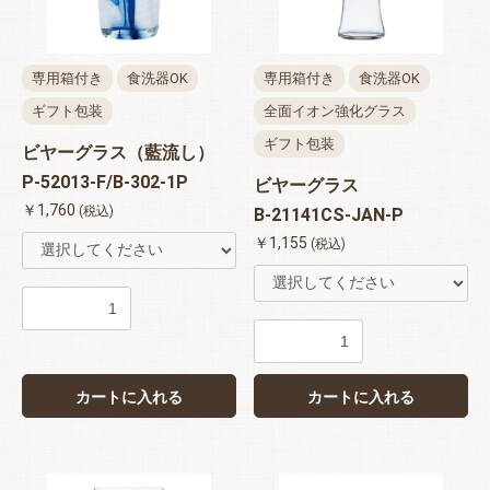
専用箱付き
食洗器OK
専用箱付き
食洗器OK
ギフト包装
全面イオン強化グラス
ギフト包装
ビヤーグラス（藍流し）
P-52013-F/B-302-1P
ビヤーグラス
￥1,760
(税込)
B-21141CS-JAN-P
￥1,155
(税込)
カートに入れる
カートに入れる