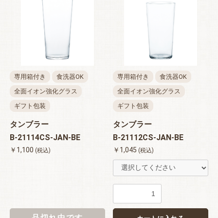
専用箱付き
食洗器OK
専用箱付き
食洗器OK
全面イオン強化グラス
全面イオン強化グラス
ギフト包装
ギフト包装
タンブラー
タンブラー
B-21114CS-JAN-BE
B-21112CS-JAN-BE
￥1,100
￥1,045
(税込)
(税込)
品切れ中です