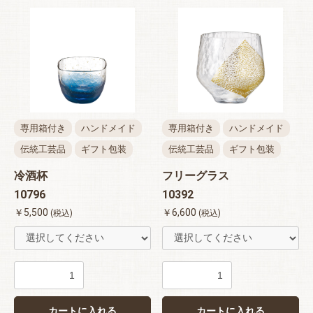
専用箱付き
ハンドメイド
専用箱付き
ハンドメイド
伝統工芸品
ギフト包装
伝統工芸品
ギフト包装
冷酒杯
フリーグラス
10796
10392
￥5,500
￥6,600
(税込)
(税込)
カートに入れる
カートに入れる