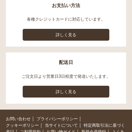
お支払い方法
各種クレジットカードに対応しています。
詳しく見る
配送日
ご注文日より営業日3日程度で発送いたします。
詳しく見る
｜
｜
お問い合わせ
プライバシーポリシー
｜
｜
クッキーポリシー
当サイトについて
特定商取引法に基づく
｜
｜
｜
｜
表記
ご利用規約
お買い物ガイド
新規会員登録
よくあ