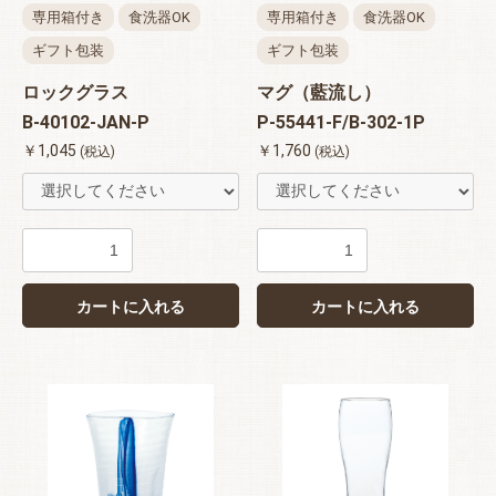
専用箱付き
食洗器OK
専用箱付き
食洗器OK
ギフト包装
ギフト包装
ロックグラス
マグ（藍流し）
B-40102-JAN-P
P-55441-F/B-302-1P
￥1,045
￥1,760
(税込)
(税込)
カートに入れる
カートに入れる