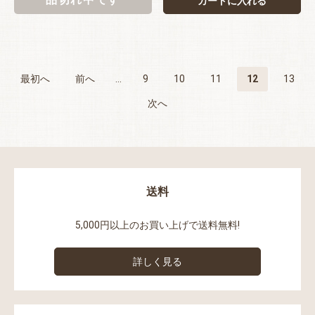
カートに入れる
最初へ
前へ
...
9
10
11
12
13
次へ
送料
5,000円以上のお買い上げで送料無料!
詳しく見る